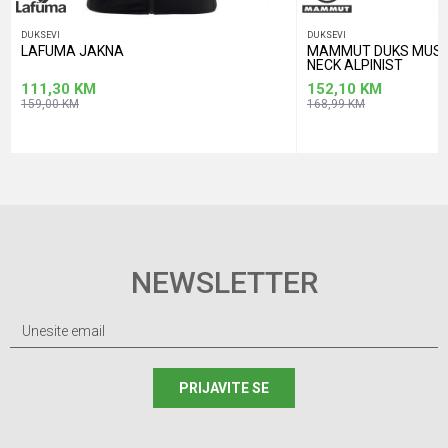
DUKSEVI
DUKSEVI
LAFUMA JAKNA
MAMMUT DUKS MUSKI
NECK ALPINIST
111,30
KM
152,10
KM
159,00
KM
168,99
KM
NEWSLETTER
PRIJAVITE SE