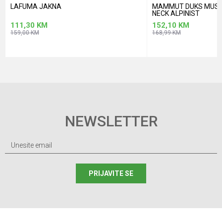
LAFUMA JAKNA
MAMMUT DUKS MUSKI
NECK ALPINIST
111,30
KM
152,10
KM
159,00
KM
168,99
KM
NEWSLETTER
PRIJAVITE SE