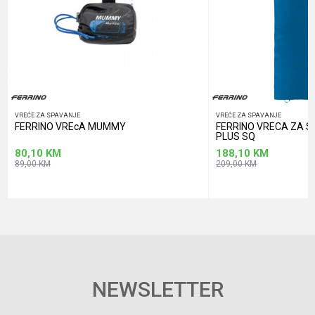
POŠALJI
VREĆE ZA SPAVANJE
VREĆE ZA SPAVANJE
FERRINO VREcA MUMMY
FERRINO VRECA ZA 
PLUS SQ
80,10
KM
188,10
KM
89,00
KM
209,00
KM
NEWSLETTER