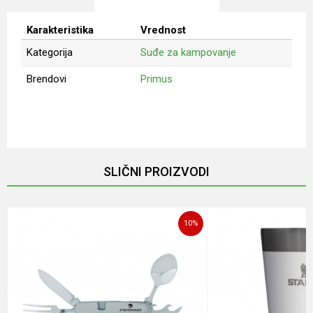
Karakteristika
Vrednost
Kategorija
Suđe za kampovanje
Brendovi
Primus
Ime/Nadimak
Email
SLIČNI PROIZVODI
Poruka
10
%