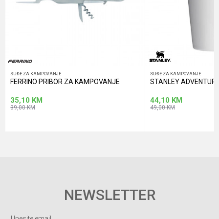
POŠALJI
SUĐE ZA KAMPOVANJE
SUĐE ZA KAMPOVANJE
FERRINO PRIBOR ZA KAMPOVANJE
STANLEY ADVENTURE C
35,10
KM
44,10
KM
39,00
KM
49,00
KM
NEWSLETTER