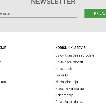
NEWSLETTER
PRIJAV
CIJE
KORISNIČKI SERVIS
Uslovi korišćenja i prodaje
e
Politika privatnosti
Kako kupiti
Isporuka
itanja
Načini plaćanja
Plaćanje karticama
Reklamacije
Povraćaj sredstava