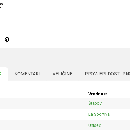
A
KOMENTARI
VELIČINE
PROVJERI DOSTUPN
Vrednost
Štapovi
La Sportiva
Unisex