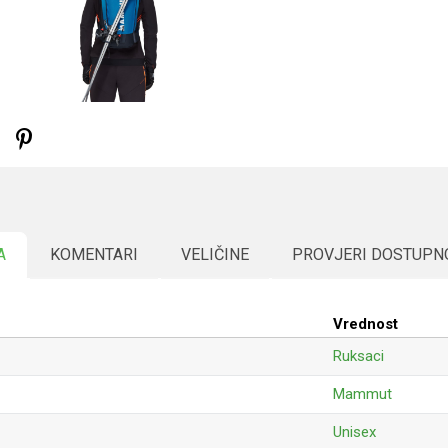
A
KOMENTARI
VELIČINE
PROVJERI DOSTUPN
Vrednost
Ruksaci
Mammut
Unisex