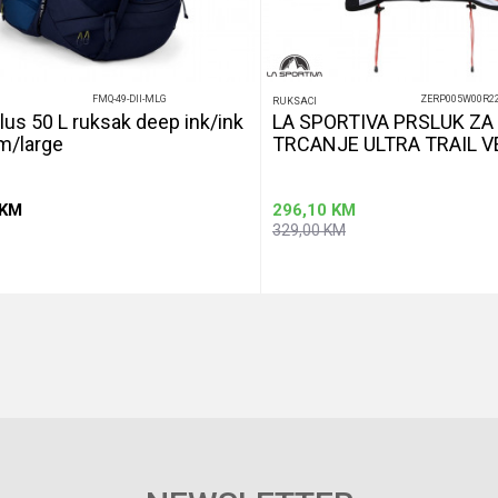
FMQ-49-DII-MLG
ZERP005W00R2
RUKSACI
lus 50 L ruksak deep ink/ink
LA SPORTIVA PRSLUK ZA
m/large
TRCANJE ULTRA TRAIL V
KM
296,10
KM
329,00
KM
Dodaj u korpu
Dod
Veličina
L
M