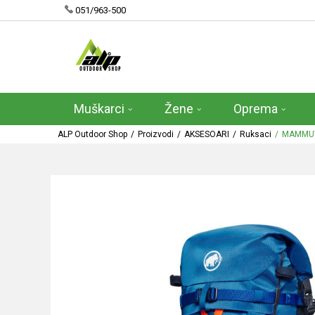
051/963-500
Muškarci
Žene
Oprema
ALP Outdoor Shop
Proizvodi
AKSESOARI
Ruksaci
MAMMUT 