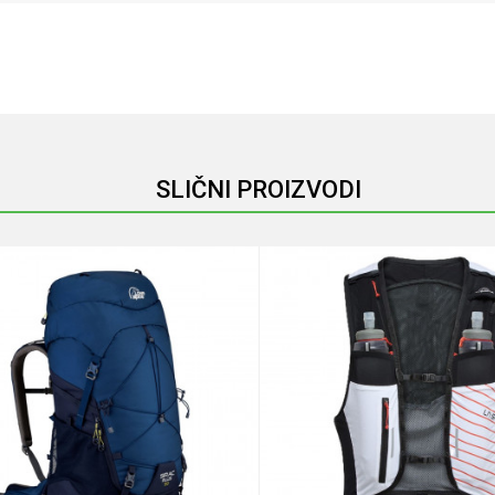
Email
SLIČNI PROIZVODI