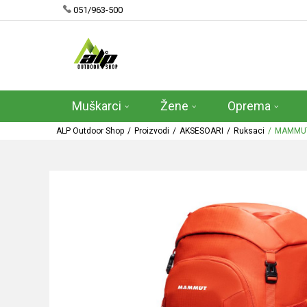
051/963-500
Muškarci
Žene
Oprema
ALP Outdoor Shop
Proizvodi
AKSESOARI
Ruksaci
MAMMUT 