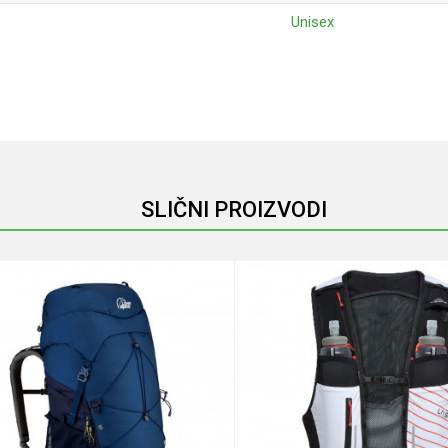
Unisex
Email
SLIČNI PROIZVODI