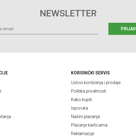
NEWSLETTER
PRIJAV
CIJE
KORISNIČKI SERVIS
Uslovi korišćenja i prodaje
e
Politika privatnosti
Kako kupiti
Isporuka
itanja
Načini plaćanja
Plaćanje karticama
Reklamacije