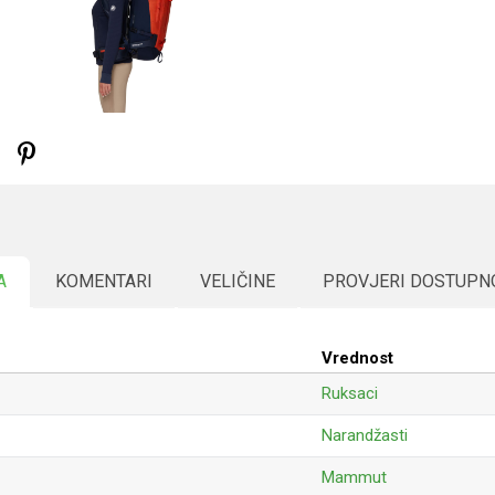
A
KOMENTARI
VELIČINE
PROVJERI DOSTUPN
Vrednost
Ruksaci
Narandžasti
Mammut