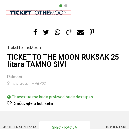
1
2
TicketToTheMoon
TICKET TO THE MOON RUKSAK 25
litara TAMNO SIVI
Ruksaci
Šifra artikla:
TMPBP03
Obavestite me kada proizvod bude dostupan
Sačuvajte u listi želja
UPNOST U RADNJAMA
KOMENTARI
SPECIFIKACIJA