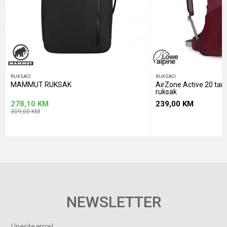
POŠALJI
RUKSACI
RUKSACI
MAMMUT RUKSAK
AirZone Active 20 ta
ruksak
278,10
KM
239,00
KM
309,00
KM
NEWSLETTER