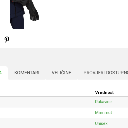
A
KOMENTARI
VELIČINE
PROVJERI DOSTUPN
Vrednost
Rukavice
Mammut
Unisex