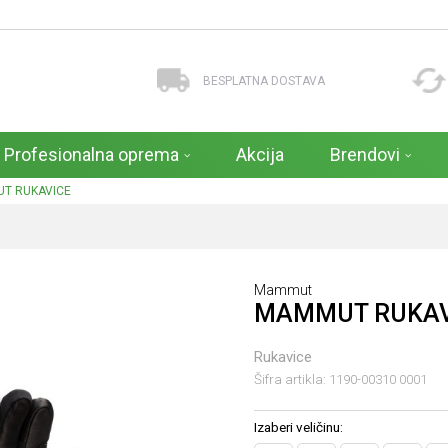
BESPLATNA DOSTAVA
Profesionalna oprema
Akcija
Brendovi
T RUKAVICE
Mammut
MAMMUT RUKAV
Rukavice
Šifra artikla:
1190-00310 0001
Izaberi veličinu: