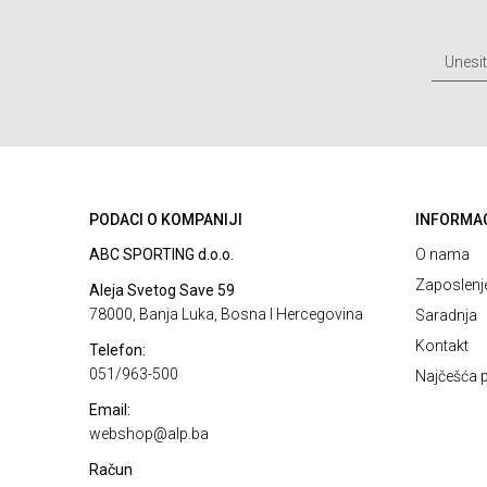
PODACI O KOMPANIJI
INFORMA
ABC SPORTING d.o.o.
O nama
Zaposlenj
Aleja Svetog Save 59
78000, Banja Luka, Bosna I Hercegovina
Saradnja
Kontakt
Telefon:
051/963-500
Najčešća p
Email:
webshop@alp.ba
Račun