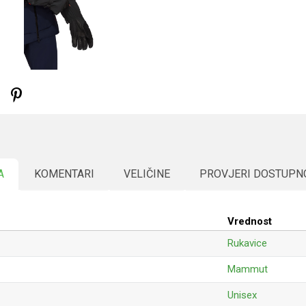
A
KOMENTARI
VELIČINE
PROVJERI DOSTUPN
Vrednost
Rukavice
Mammut
Unisex