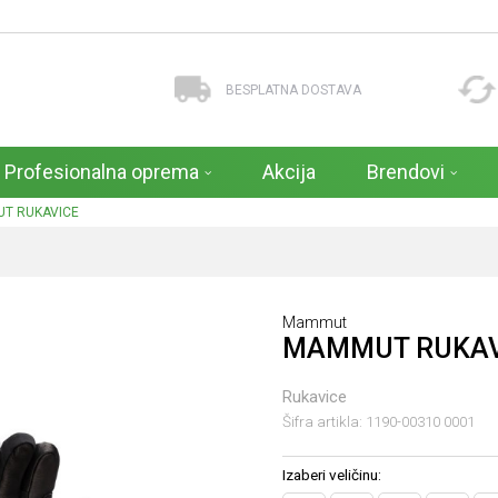
BESPLATNA DOSTAVA
Profesionalna oprema
Akcija
Brendovi
T RUKAVICE
Mammut
MAMMUT RUKAV
Rukavice
Šifra artikla:
1190-00310 0001
Izaberi veličinu: