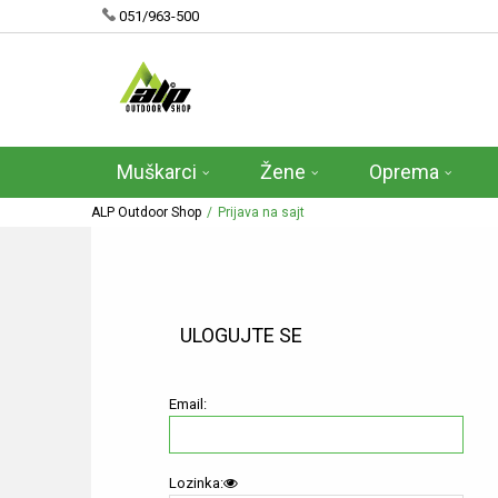
051/963-500
Muškarci
Žene
Oprema
ALP Outdoor Shop
Prijava na sajt
ULOGUJTE SE
Email:
Lozinka: