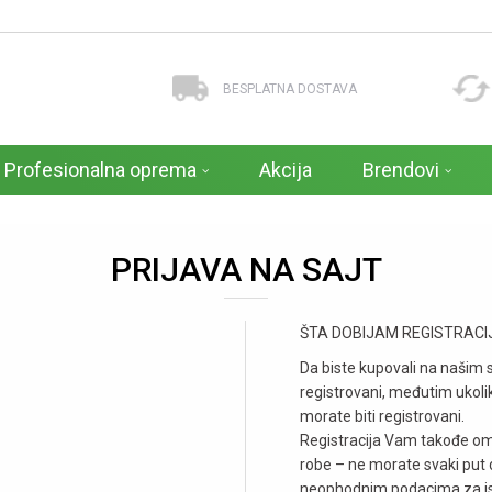
BESPLATNA DOSTAVA
Profesionalna oprema
Akcija
Brendovi
PRIJAVA NA SAJT
ŠTA DOBIJAM REGISTRAC
Da biste kupovali na našim
registrovani, međutim ukoliko
morate biti registrovani.
Registracija Vam takođe om
robe – ne morate svaki put 
neophodnim podacima za is