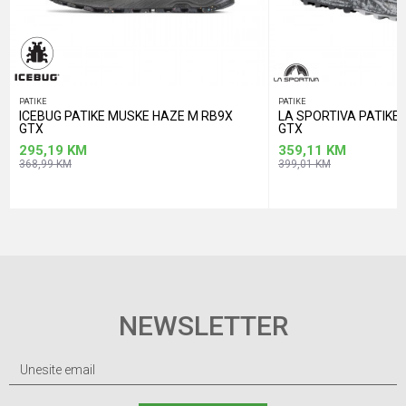
PATIKE
PATIKE
ICEBUG PATIKE MUSKE HAZE M RB9X
LA SPORTIVA PATIK
GTX
GTX
295,19
KM
359,11
KM
368,99
KM
399,01
KM
NEWSLETTER