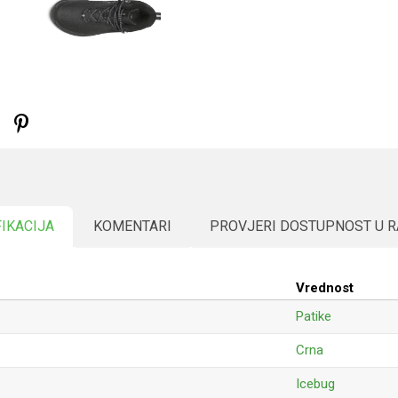
FIKACIJA
KOMENTARI
PROVJERI DOSTUPNOST U 
Vrednost
Patike
Crna
Icebug