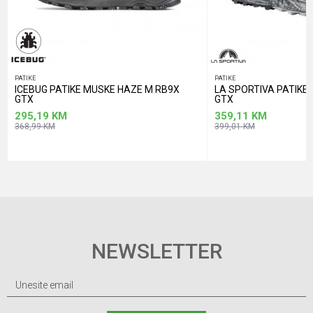
PATIKE
PATIKE
ICEBUG PATIKE MUSKE HAZE M RB9X
LA SPORTIVA PATIK
GTX
GTX
295,19
KM
359,11
KM
368,99
KM
399,01
KM
NEWSLETTER