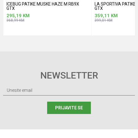
ICEBUG PATIKE MUSKE HAZE M RB9X
LA SPORTIVA PATIK
GTX
GTX
295,19
KM
359,11
KM
368,99
KM
399,01
KM
NEWSLETTER
PRIJAVITE SE