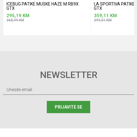
ICEBUG PATIKE MUSKE HAZE M RB9X
LA SPORTIVA PATIK
GTX
GTX
295,19
KM
359,11
KM
368,99
KM
399,01
KM
NEWSLETTER
PRIJAVITE SE