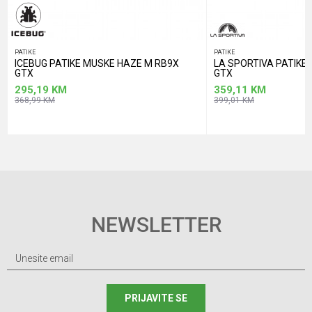
PATIKE
PATIKE
ICEBUG PATIKE MUSKE HAZE M RB9X
LA SPORTIVA PATIK
GTX
GTX
295,19
KM
359,11
KM
368,99
KM
399,01
KM
NEWSLETTER
PRIJAVITE SE