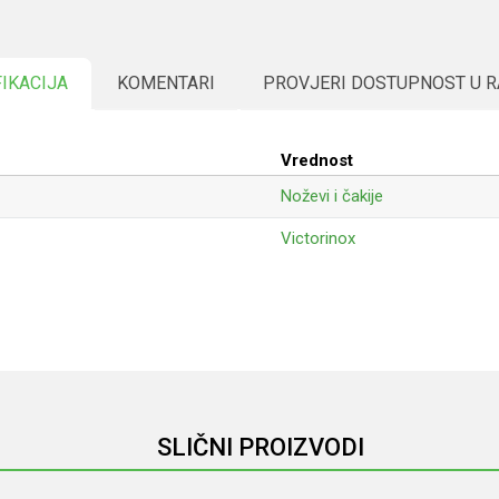
FIKACIJA
KOMENTARI
PROVJERI DOSTUPNOST U 
Vrednost
Noževi i čakije
Victorinox
Email
SLIČNI PROIZVODI