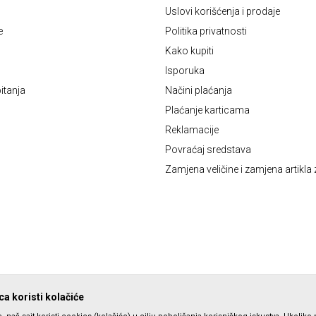
Uslovi korišćenja i prodaje
e
Politika privatnosti
Kako kupiti
Isporuka
itanja
Načini plaćanja
Plaćanje karticama
Reklamacije
Povraćaj sredstava
Zamjena veličine i zamjena artikla 
a koristi kolačiće