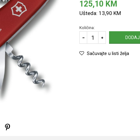
125,10
KM
Ušteda:
13,90
KM
Količina:
DODAJ
Sačuvajte u listi želja