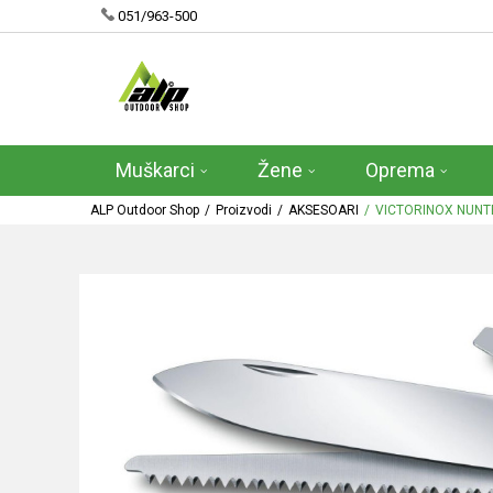
051/963-500
Muškarci
Žene
Oprema
ALP Outdoor Shop
Proizvodi
AKSESOARI
VICTORINOX NUNT