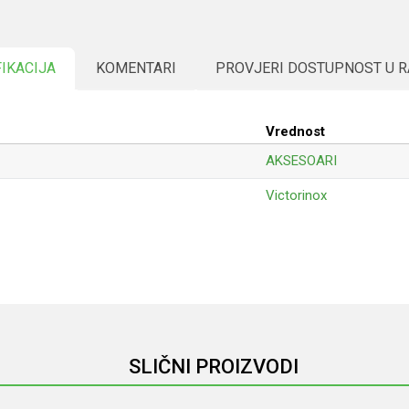
FIKACIJA
KOMENTARI
PROVJERI DOSTUPNOST U 
Vrednost
AKSESOARI
Victorinox
Email
SLIČNI PROIZVODI