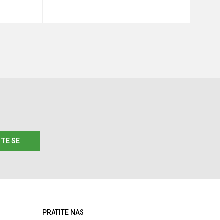
u
Dodaj u korpu
ITE SE
PRATITE NAS