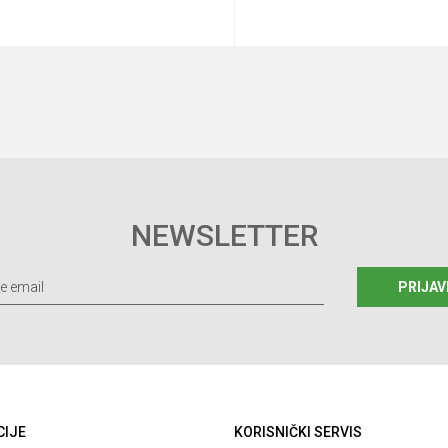
Dodaj u korpu
Dodaj u korp
NEWSLETTER
PRIJAV
CIJE
KORISNIČKI SERVIS