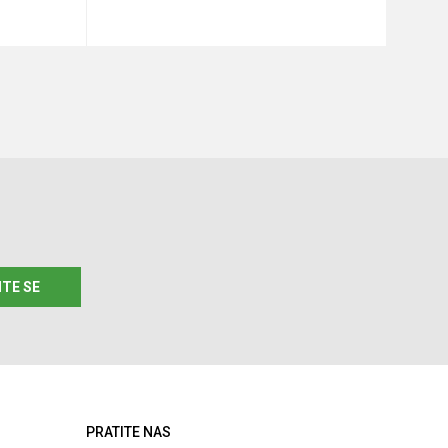
u
Dodaj u korpu
ITE SE
PRATITE NAS