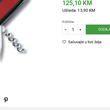
125,10
KM
Ušteda:
13,90
KM
Količina:
DODAJ
Sačuvajte u listi želja