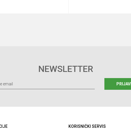
Dodaj u korpu
Dodaj u korp
NEWSLETTER
PRIJAV
CIJE
KORISNIČKI SERVIS