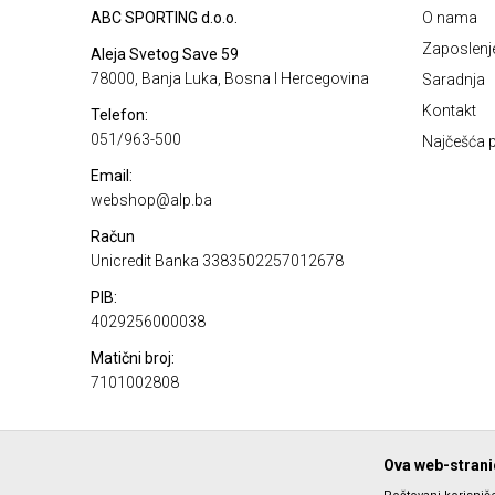
ABC SPORTING d.o.o.
O nama
Zaposlenj
Aleja Svetog Save 59
78000, Banja Luka, Bosna I Hercegovina
Saradnja
Kontakt
Telefon:
051/963-500
Najčešća p
Email:
webshop@alp.ba
Račun
Unicredit Banka 3383502257012678
PIB:
4029256000038
Matični broj:
7101002808
Ova web-stranic