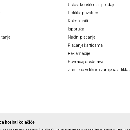
Uslovi korišćenja i prodaje
e
Politika privatnosti
Kako kupiti
Isporuka
itanja
Načini plaćanja
Plaćanje karticama
Reklamacije
Povraćaj sredstava
Zamjena veličine i zamjena artikla 
a koristi kolačiće