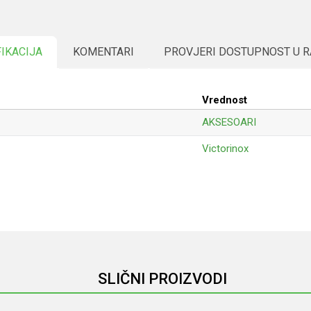
FIKACIJA
KOMENTARI
PROVJERI DOSTUPNOST U 
Vrednost
AKSESOARI
Victorinox
Email
SLIČNI PROIZVODI