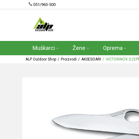
051/963-500
Muškarci
Žene
Oprema
ALP Outdoor Shop
Proizvodi
AKSESOARI
VICTORINOX DZEP