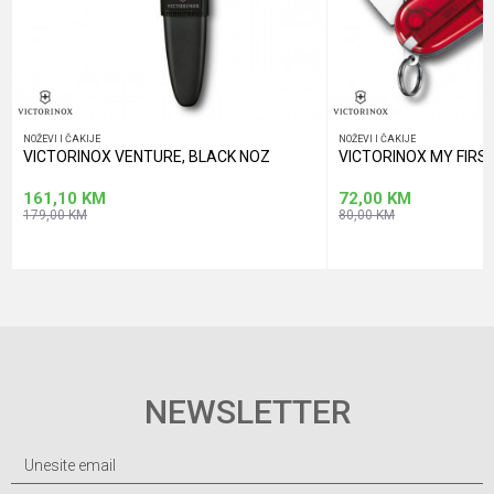
NOŽEVI I ČAKIJE
NOŽEVI I ČAKIJE
VICTORINOX VENTURE, BLACK NOZ
VICTORINOX MY FIRS
161,10
KM
72,00
KM
179,00
KM
80,00
KM
NEWSLETTER