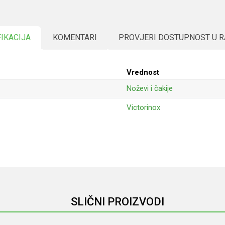
FIKACIJA
KOMENTARI
PROVJERI DOSTUPNOST U 
Vrednost
Noževi i čakije
Victorinox
Email
SLIČNI PROIZVODI