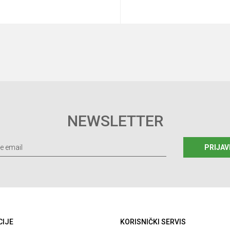
Dodaj u korpu
Dodaj u korp
NEWSLETTER
PRIJAV
CIJE
KORISNIČKI SERVIS