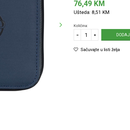
76,49
KM
Ušteda:
8,51
KM
Količina:
DODAJ
Sačuvajte u listi želja