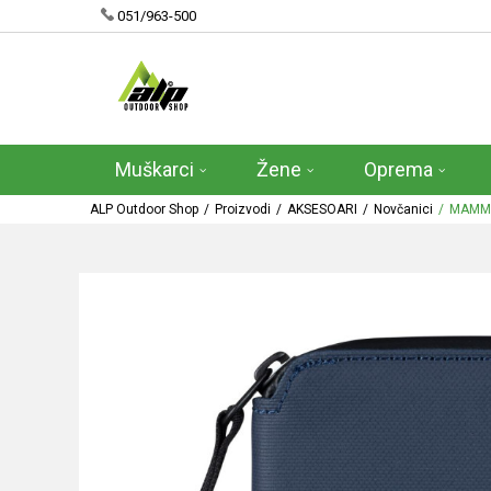
051/963-500
Muškarci
Žene
Oprema
ALP Outdoor Shop
Proizvodi
AKSESOARI
Novčanici
MAMM