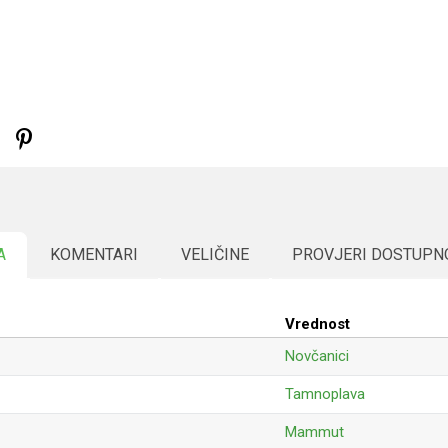
A
KOMENTARI
VELIČINE
PROVJERI DOSTUPN
Vrednost
Novčanici
Tamnoplava
Mammut