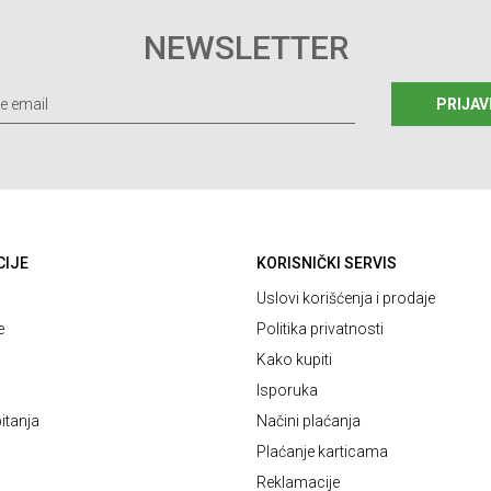
NEWSLETTER
PRIJAV
CIJE
KORISNIČKI SERVIS
Uslovi korišćenja i prodaje
e
Politika privatnosti
Kako kupiti
Isporuka
itanja
Načini plaćanja
Plaćanje karticama
Reklamacije