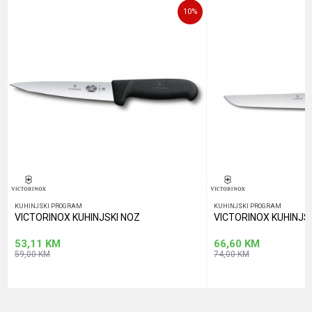
10
%
POŠALJI
KUHINJSKI PROGRAM
KUHINJSKI PROGRAM
VICTORINOX KUHINJSKI NOZ
VICTORINOX KUHINJS
53,11
KM
66,60
KM
59,00
KM
74,00
KM