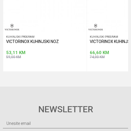
KUHINJSKI PROGRAM
KUHINJSKI PROGRAM
VICTORINOX KUHINJSKI NOZ
VICTORINOX KUHINJS
53,11
KM
66,60
KM
59,00
KM
74,00
KM
NEWSLETTER