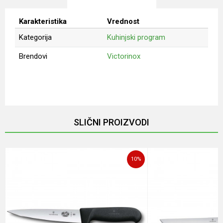
Karakteristika
Vrednost
Kategorija
Kuhinjski program
Brendovi
Victorinox
Ime/Nadimak
Email
SLIČNI PROIZVODI
Poruka
10
%