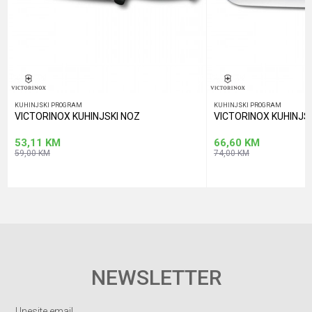
POŠALJI
KUHINJSKI PROGRAM
KUHINJSKI PROGRAM
VICTORINOX KUHINJSKI NOZ
VICTORINOX KUHINJS
53,11
KM
66,60
KM
59,00
KM
74,00
KM
NEWSLETTER