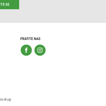
ITE SE
PRATITE NAS
za drugi