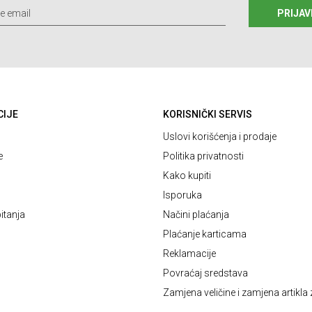
PRIJAV
CIJE
KORISNIČKI SERVIS
Uslovi korišćenja i prodaje
e
Politika privatnosti
Kako kupiti
Isporuka
itanja
Načini plaćanja
Plaćanje karticama
Reklamacije
Povraćaj sredstava
Zamjena veličine i zamjena artikla 