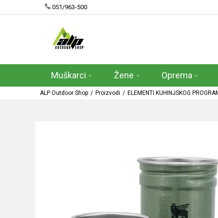
051/963-500
Muškarci
Žene
Oprema
ALP Outdoor Shop
Proizvodi
ELEMENTI KUHINJSKOG PROGRA