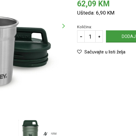
62,09
KM
Ušteda:
6,90
KM
Količina:
DODAJ
Sačuvajte u listi želja