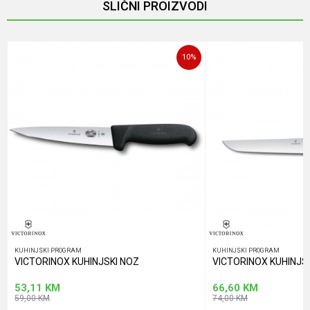
SLIČNI PROIZVODI
Poruka
10
%
POŠALJI
KUHINJSKI PROGRAM
KUHINJSKI PROGRAM
VICTORINOX KUHINJSKI NOZ
VICTORINOX KUHINJS
53,11
KM
66,60
KM
59,00
KM
74,00
KM