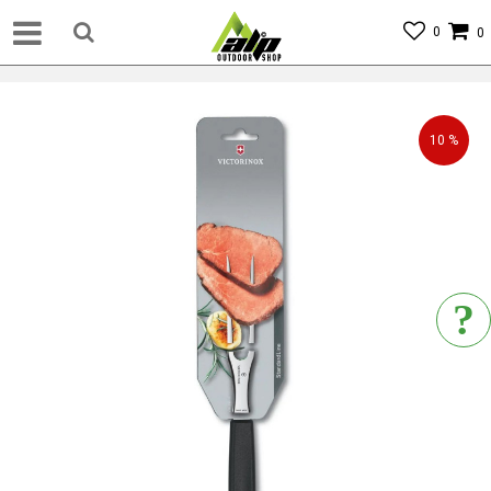
0
0
10
%