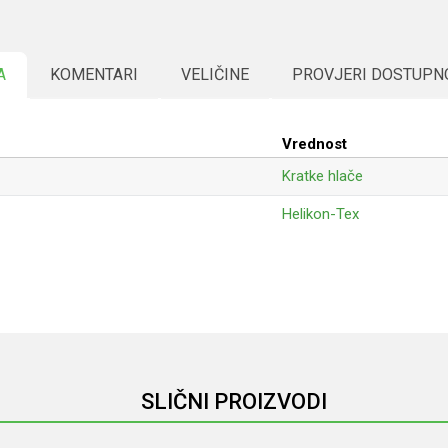
A
KOMENTARI
VELIČINE
PROVJERI DOSTUPN
Vrednost
Kratke hlače
Helikon-Tex
Email
SLIČNI PROIZVODI