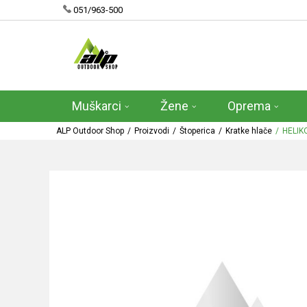
051/963-500
Muškarci
Žene
Oprema
ALP Outdoor Shop
Proizvodi
Štoperica
Kratke hlače
HELIK