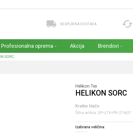
BESPLATNA DOSTAVA
Profesionalna oprema
Akcija
Brendovi
ON SORC
Helikon-Tex
HELIKON SORC
Kratke hlače
Šifra artikla:
SP-UTK-PR-27-B07
Izabrana veličina: