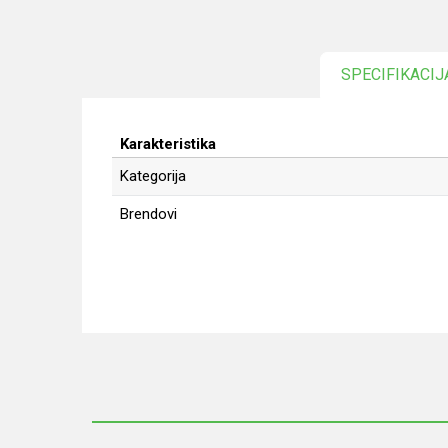
SPECIFIKACIJ
Karakteristika
Kategorija
Brendovi
Ime/Nadimak
Poruka