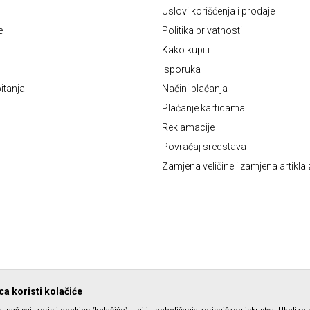
Uslovi korišćenja i prodaje
e
Politika privatnosti
Kako kupiti
Isporuka
itanja
Načini plaćanja
Plaćanje karticama
Reklamacije
Povraćaj sredstava
Zamjena veličine i zamjena artikla 
a koristi kolačiće