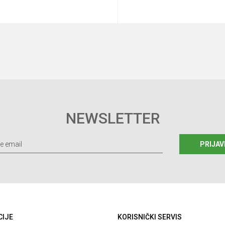
Dodaj u korpu
Dodaj u korp
NEWSLETTER
PRIJAV
CIJE
KORISNIČKI SERVIS