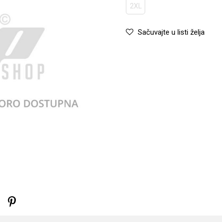
2XL
Sačuvajte u listi želja