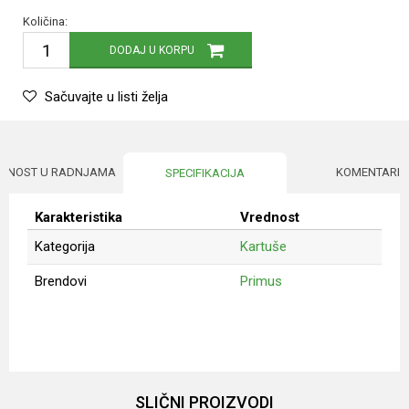
Količina:
DODAJ U KORPU
Sačuvajte u listi želja
UPNOST U RADNJAMA
KOMENTARI
SPECIFIKACIJA
Karakteristika
Vrednost
Kategorija
Kartuše
Brendovi
Primus
Ime/Nadimak
Email
SLIČNI PROIZVODI