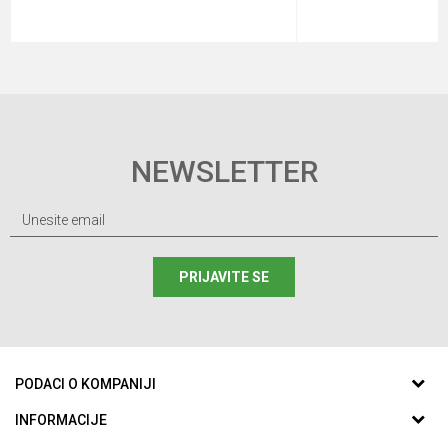
NEWSLETTER
PRIJAVITE SE
PODACI O KOMPANIJI
ABC SPORTING d.o.o.
INFORMACIJE