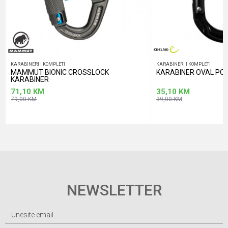
KARABINERI I KOMPLETI
KARABINERI I KOMPLETI
MAMMUT BIONIC CROSSLOCK
KARABINER OVAL PO
KARABINER
71,10
KM
35,10
KM
79,00
KM
39,00
KM
NEWSLETTER