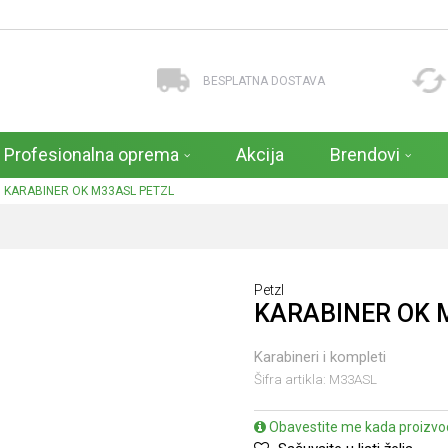
BESPLATNA DOSTAVA
Profesionalna oprema
Akcija
Brendovi
KARABINER OK M33ASL PETZL
Petzl
KARABINER OK 
Karabineri i kompleti
Šifra artikla:
M33ASL
Obavestite me kada proizvo