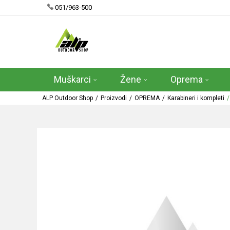
051/963-500
Muškarci
Žene
Oprema
ALP Outdoor Shop
Proizvodi
OPREMA
Karabineri i kompleti