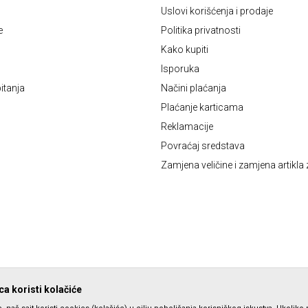
Uslovi korišćenja i prodaje
e
Politika privatnosti
Kako kupiti
Isporuka
itanja
Načini plaćanja
Plaćanje karticama
Reklamacije
Povraćaj sredstava
Zamjena veličine i zamjena artikla 
a koristi kolačiće