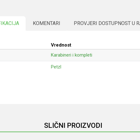
FIKACIJA
KOMENTARI
PROVJERI DOSTUPNOST U 
Vrednost
Karabineri i kompleti
Petzl
Email
SLIČNI PROIZVODI