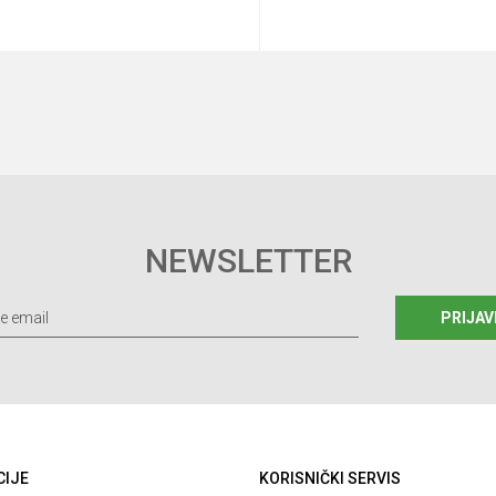
Dodaj u korpu
Dodaj u korp
NEWSLETTER
PRIJAV
CIJE
KORISNIČKI SERVIS