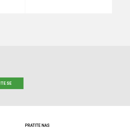
u
Dodaj u korpu
ITE SE
PRATITE NAS