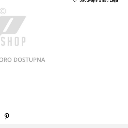
Sačuvajte u listi želja