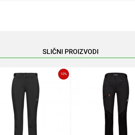
Email
SLIČNI PROIZVODI
10
%