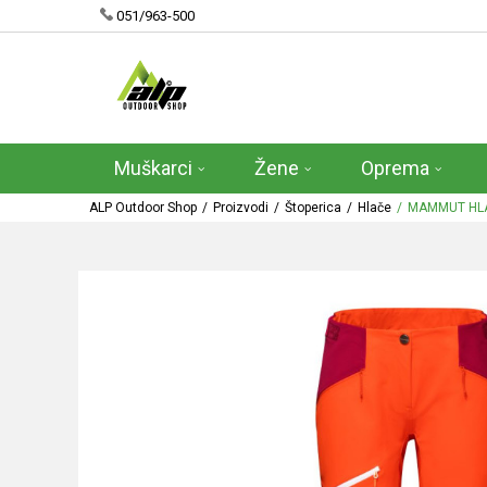
051/963-500
Muškarci
Žene
Oprema
ALP Outdoor Shop
Proizvodi
Štoperica
Hlače
MAMMUT HL