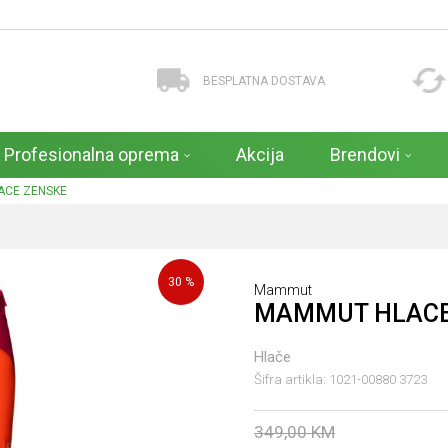
BESPLATNA DOSTAVA
Profesionalna oprema
Akcija
Brendovi
ACE ZENSKE
30
%
Mammut
MAMMUT HLACE
Hlače
Šifra artikla:
1021-00880 3723
349,00
KM