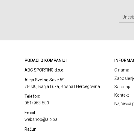
PODACI O KOMPANIJI
INFORMA
ABC SPORTING d.o.o.
O nama
Zaposlenj
Aleja Svetog Save 59
78000, Banja Luka, Bosna I Hercegovina
Saradnja
Kontakt
Telefon:
051/963-500
Najčešća p
Email:
webshop@alp.ba
Račun