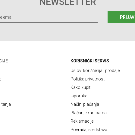
NEWSLETTER
PRIJAV
CIJE
KORISNIČKI SERVIS
Uslovi korišćenja i prodaje
e
Politika privatnosti
Kako kupiti
Isporuka
itanja
Načini plaćanja
Plaćanje karticama
Reklamacije
Povraćaj sredstava