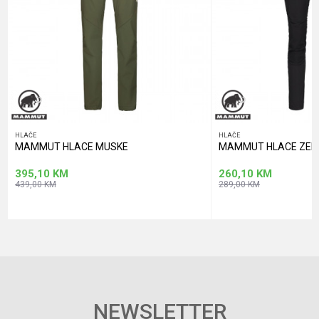
POŠALJI
HLAČE
HLAČE
MAMMUT HLACE MUSKE
MAMMUT HLACE ZEN
395,10
KM
260,10
KM
439,00
KM
289,00
KM
NEWSLETTER