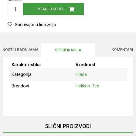
DODAJ U KORPU
Sačuvajte u listi želja
UPNOST U RADNJAMA
KOMENTARI
SPECIFIKACIJA
Karakteristika
Vrednost
Kategorija
Hlače
Brendovi
Helikon-Tex
Ime/Nadimak
Email
SLIČNI PROIZVODI