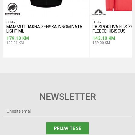
FLISEVI
FLISEVI
MAMMUT JAKNA ZENSKA INNOMINATA
LA SPORTIVA FLIS Z
LIGHT ML
FLEECE HIBISCUS
179,10
KM
143,10
KM
199,01
KM
159,00
KM
NEWSLETTER
PRIJAVITE SE