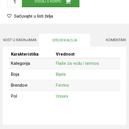
DODAJ U KORPU
Sačuvajte u listi želja
UPNOST U RADNJAMA
KOMENTARI
SPECIFIKACIJA
Karakteristika
Vrednost
Kategorija
Flaše za vodu i termos
Boja
Bijela
Brendovi
Ferrino
Pol
Unisex
Ime/Nadimak
Email