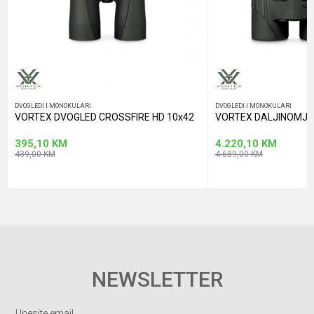
POŠALJI
DVOGLEDI I MONOKULARI
DVOGLEDI I MONOKULARI
VORTEX DVOGLED CROSSFIRE HD 10x42
VORTEX DALJINOMJER
395,10
KM
4.220,10
KM
439,00
KM
4.689,00
KM
NEWSLETTER