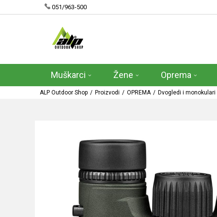
051/963-500
Muškarci
Žene
Oprema
ALP Outdoor Shop
Proizvodi
OPREMA
Dvogledi i monokulari