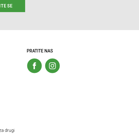
ITE SE
PRATITE NAS
za drugi