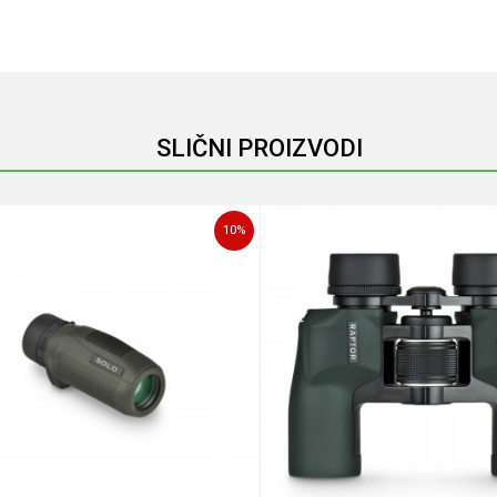
Email
SLIČNI PROIZVODI
10
%