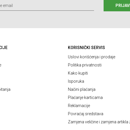
PRIJAV
CIJE
KORISNIČKI SERVIS
Uslovi korišćenja i prodaje
e
Politika privatnosti
Kako kupiti
Isporuka
itanja
Načini plaćanja
Plaćanje karticama
Reklamacije
Povraćaj sredstava
Zamjena veličine i zamjena artikla 