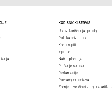
CIJE
KORISNIČKI SERVIS
Uslovi korišćenja i prodaje
e
Politika privatnosti
Kako kupiti
Isporuka
itanja
Načini plaćanja
Plaćanje karticama
Reklamacije
Povraćaj sredstava
Zamjena veličine i zamjena artikla 