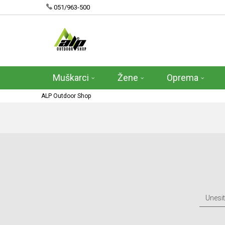
051/963-500
Muškarci
Žene
Oprema
ALP Outdoor Shop